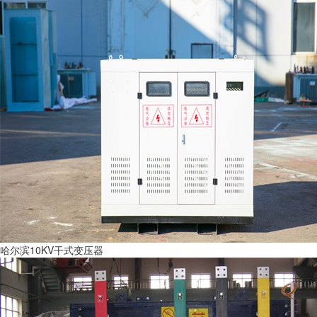
哈尔滨10KV干式变压器