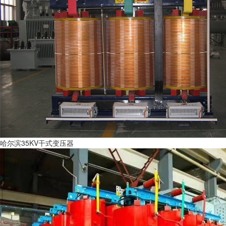
哈尔滨35KV干式变压器