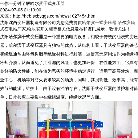
带你一分钟了解哈尔滨干式变压器
2024-07-05 21:10:00
来源：http://heb.sxbyqgs.com/news1027454.html
沈阳沈西变压器制造有限公司为您免费提供
哈尔滨干式变压器
,哈尔滨箱
式变电站厂家,哈尔滨开关柜等相关信息发布和资讯展示，敬请关注！
沈阳
哈尔滨干式变压器
是一种重要的电力设备，相较于传统的油浸式变压
器，
哈尔滨干式变压器
具有独特的优势，从结构上看，干式变压器的铁芯
和绕组通常由环氧树脂等绝缘材料进行封装，这使其无需用油作为绝缘和
冷却介质，从而避免了油泄漏的风险，也更加环保；在性能方面，它具有
良好的防火性能，能在较为恶劣的环境中稳定运行，适用于高层建筑、商
业中心、机场等对防火要求较高的场所，同时，其损耗低、效率高，能有
效节约能源；维护上，由于没有油的存在，沈阳干式变压器的维护相对简
单，日常检查主要集中在绕组温度、绝缘状况等方面。