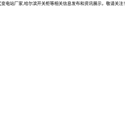
式变电站厂家,哈尔滨开关柜等相关信息发布和资讯展示，敬请关注！