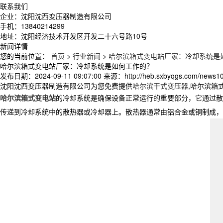
联系我们
企业：沈阳沈西变压器制造有限公司
手机：13840214299
地址：沈阳经济技术开发区开发二十六号路10号
新闻详情
您的当前位置：
首页
>
行业新闻
>
哈尔滨箱式变电站厂家：冷却系统是
哈尔滨箱式变电站厂家：冷却系统是如何工作的？
发布日期：
2024-09-11 09:07:00
来源：
http://heb.sxbyqgs.com/news1
沈阳沈西变压器制造有限公司为您免费提供
哈尔滨干式变压器
,哈尔滨箱
哈尔滨箱式变电站
的冷却系统是确保设备正常运行的重要部分，它通过散
传递到冷却系统中的散热器或冷却器上。散热器通常由铝合金或铜制成，