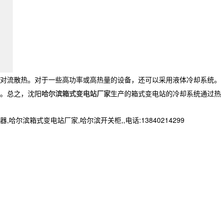
对流散热。对于一些高功率或高热量的设备，还可以采用液体冷却系统。
。总之，沈阳
哈尔滨箱式变电站厂家
生产的箱式变电站的冷却系统通过热
箱式变电站厂家,哈尔滨开关柜,,电话:13840214299