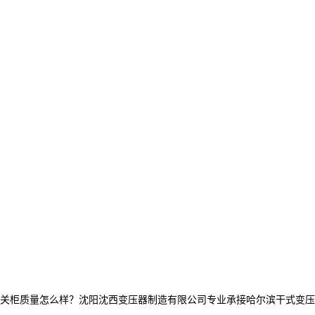
质量怎么样？沈阳沈西变压器制造有限公司专业承接哈尔滨干式变压器,哈尔滨