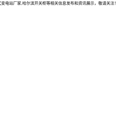
式变电站厂家,哈尔滨开关柜等相关信息发布和资讯展示，敬请关注！