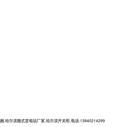
箱式变电站厂家,哈尔滨开关柜,电话:13840214299