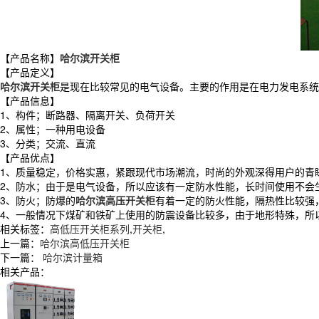
【产品名称】
哈尔滨开关柜
【产品定义】
哈尔滨开关柜
是现在比较常见的电气设备。主要的作用是在电力发电系统
【产品信息】
1、构件；断路器、隔离开关、负荷开关
2、属性；一种用电设备
3、分类；交流、直流
【产品优点】
1、质量稳定，价格实惠，紧跟现代市场潮流，时尚的外观深得用户的青
2、防水；由于是电气设备，所以应该有一定防水性能，长时间使用不会
3、防火；防爆的
哈尔滨高压开关柜
有着一定的防火性能，隔热性比较强
4、一般情况下煤矿和铁矿上使用的防震设备比较多，由于地形特殊，所
相关标签：
高低压开关柜系列
,
开关柜
,
上一篇：
哈尔滨高低压开关柜
下一篇：
哈尔滨计量箱
相关产品：