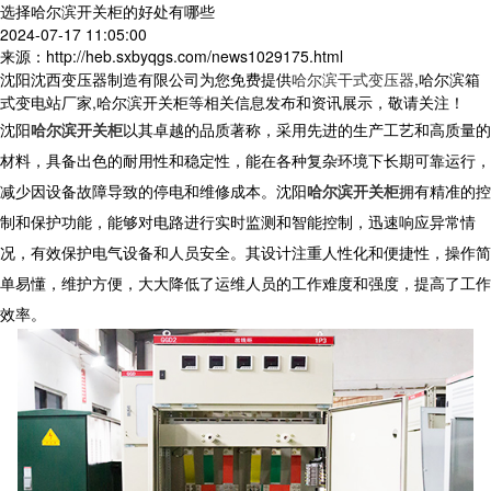
选择哈尔滨开关柜的好处有哪些
2024-07-17 11:05:00
来源：http://heb.sxbyqgs.com/news1029175.html
沈阳沈西变压器制造有限公司为您免费提供
哈尔滨干式变压器
,哈尔滨箱
式变电站厂家,哈尔滨开关柜等相关信息发布和资讯展示，敬请关注！
沈阳
哈尔滨开关柜
以其卓越的品质著称，采用先进的生产工艺和高质量的
材料，具备出色的耐用性和稳定性，能在各种复杂环境下长期可靠运行，
减少因设备故障导致的停电和维修成本。沈阳
哈尔滨开关柜
拥有精准的控
制和保护功能，能够对电路进行实时监测和智能控制，迅速响应异常情
况，有效保护电气设备和人员安全。其设计注重人性化和便捷性，操作简
单易懂，维护方便，大大降低了运维人员的工作难度和强度，提高了工作
效率。