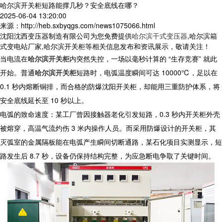
哈尔滨开关柜短路能撑几秒？安全底线在哪？
2025-06-04 13:20:00
来源：http://heb.sxbyqgs.com/news1075066.html
沈阳沈西变压器制造有限公司为您免费提供
哈尔滨干式变压器
,哈尔滨箱
式变电站厂家,哈尔滨开关柜等相关信息发布和资讯展示，敬请关注！
当电流在
哈尔滨开关柜
内突然失控，一场以毫秒计算的 “生存竞赛” 就此
开始。普通
哈尔滨开关柜
短路时，电弧温度瞬间可达 10000℃，足以在
0.1 秒内熔断铜排，而合格的防爆
沈阳
开关柜
，却能用三重防护体系，将
安全底线延长至 10 秒以上。​
电弧的致命速度：某工厂曾因接触器老化引发短路，0.3 秒内
开关柜
外壳
被熔穿，高温气流灼伤 3 米内操作人员。而采用防爆设计的
开关柜
，其
灭弧室的金属隔板能在电弧产生瞬间切断通路，某石化项目实测显示，短
路发生后 8.7 秒，设备仍保持结构完整，为应急断电争取了关键时间。